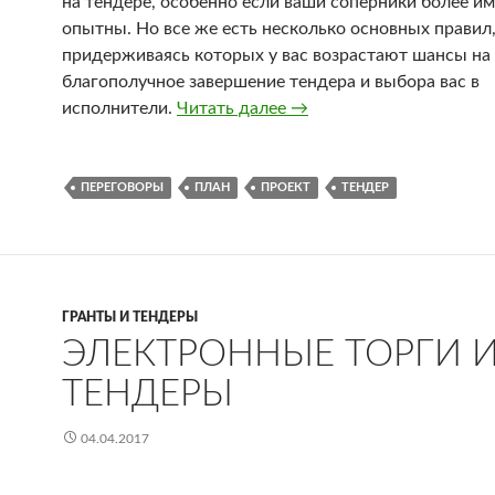
на тендере, особенно если ваши соперники более и
опытны. Но все же есть несколько основных правил
придерживаясь которых у вас возрастают шансы на
благополучное завершение тендера и выбора вас в
исполнители.
Читать далее
Выигрываем тендер
→
ПЕРЕГОВОРЫ
ПЛАН
ПРОЕКТ
ТЕНДЕР
ГРАНТЫ И ТЕНДЕРЫ
ЭЛЕКТРОННЫЕ ТОРГИ 
ТЕНДЕРЫ
04.04.2017