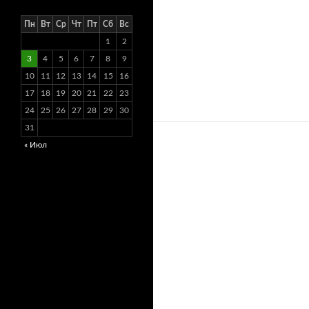
Пн
Вт
Ср
Чт
Пт
Сб
Вс
1
2
3
4
5
6
7
8
9
10
11
12
13
14
15
16
17
18
19
20
21
22
23
24
25
26
27
28
29
30
31
« Июл