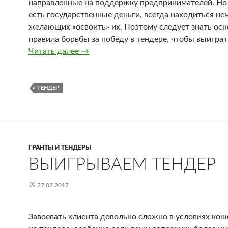
направленные на поддержку предпринимателей. Но 
есть государственные деньги, всегда находиться не
желающих «освоить» их. Поэтому следует знать ос
правила борьбы за победу в тендере, чтобы выиграть
Читать далее
Как выиграть государственный тендер
→
ТЕНДЕР
ГРАНТЫ И ТЕНДЕРЫ
ВЫИГРЫВАЕМ ТЕНДЕР
27.07.2017
Завоевать клиента довольно сложно в условиях кон