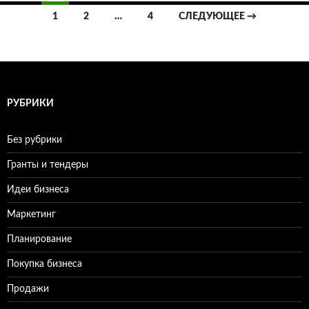
1
2
…
4
СЛЕДУЮЩЕЕ →
Навигация
по
записям
РУБРИКИ
Без рубрики
Гранты и тендеры
Идеи бизнеса
Маркетинг
Планирование
Покупка бизнеса
Продажи