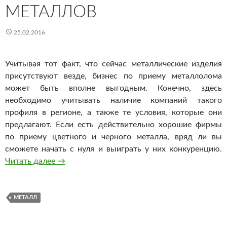
МЕТАЛЛОВ
25.02.2016
Учитывая тот факт, что сейчас металлические изделия
присутствуют везде, бизнес по приему металлолома
может быть вполне выгодным. Конечно, здесь
необходимо учитывать наличие компаний такого
профиля в регионе, а также те условия, которые они
предлагают. Если есть действительно хорошие фирмы
по приему цветного и черного металла, вряд ли вы
сможете начать с нуля и выиграть у них конкуренцию.
Читать далее
Бизнес по приему металлов
→
МЕТАЛЛ