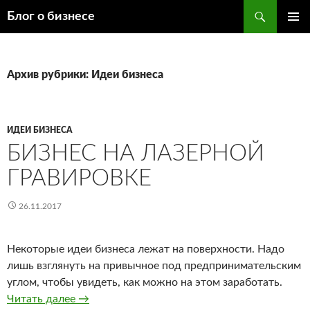
Поиск
Блог о бизнесе
ПЕРЕЙТИ
ОСНОВ
К
МЕНЮ
СОДЕРЖИМОМУ
Архив рубрики: Идеи бизнеса
ИДЕИ БИЗНЕСА
БИЗНЕС НА ЛАЗЕРНОЙ
ГРАВИРОВКЕ
26.11.2017
Некоторые идеи бизнеса лежат на поверхности. Надо
лишь взглянуть на привычное под предпринимательским
углом, чтобы увидеть, как можно на этом заработать.
Читать далее
Бизнес на лазерной гравировке
→