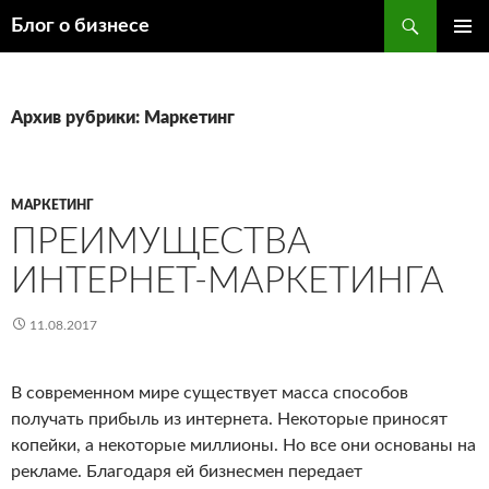
Поиск
Блог о бизнесе
ПЕРЕЙТИ
ОСНОВ
К
МЕНЮ
СОДЕРЖИМОМУ
Архив рубрики: Маркетинг
МАРКЕТИНГ
ПРЕИМУЩЕСТВА
ИНТЕРНЕТ-МАРКЕТИНГА
11.08.2017
В современном мире существует масса способов
получать прибыль из интернета. Некоторые приносят
копейки, а некоторые миллионы. Но все они основаны на
рекламе. Благодаря ей бизнесмен передает