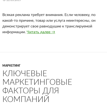
22.03.2017
Всякая реклама требует внимания. Если человеку, по
какой-то причине, товар или услуга неинтересны, он
демонстрирует свое равнодушие к транслируемой
информации.
Читать далее
Реклама на транспорте: как пр
→
МАРКЕТИНГ
КЛЮЧЕВЫЕ
МАРКЕТИНГОВЫЕ
ФАКТОРЫ ДЛЯ
КОМПАНИЙ