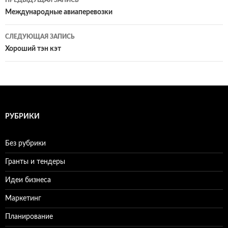
ПРЕДЫДУЩАЯ ЗАПИСЬ
Навигация
Международные авиаперевозки
по
СЛЕДУЮЩАЯ ЗАПИСЬ
записям
Хороший тэн кэт
РУБРИКИ
Без рубрики
Гранты и тендеры
Идеи бизнеса
Маркетинг
Планирование