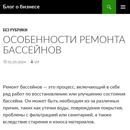
Поиск
Блог о бизнесе
ПЕРЕЙТИ
ОСНОВ
К
МЕНЮ
СОДЕРЖИМОМУ
БЕЗ РУБРИКИ
ОСОБЕННОСТИ РЕМОНТА
БАССЕЙНОВ
01.05.2024
VIT
Ремонт бассейнов — это процесс, включающий в себя
ряд работ по восстановлению или улучшению состояния
бассейна. Он может быть необходим из-за различных
причин, таких как утечки воды, повреждения покрытия,
проблемы с фильтрацией или санитарией, а также
вследствие старения и износа материалов.