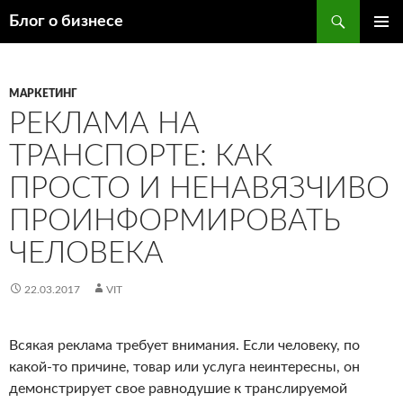
Поиск
Блог о бизнесе
ПЕРЕЙТИ
ОСНОВ
К
МЕНЮ
СОДЕРЖИМОМУ
МАРКЕТИНГ
РЕКЛАМА НА
ТРАНСПОРТЕ: КАК
ПРОСТО И НЕНАВЯЗЧИВО
ПРОИНФОРМИРОВАТЬ
ЧЕЛОВЕКА
22.03.2017
VIT
Всякая реклама требует внимания. Если человеку, по
какой-то причине, товар или услуга неинтересны, он
демонстрирует свое равнодушие к транслируемой