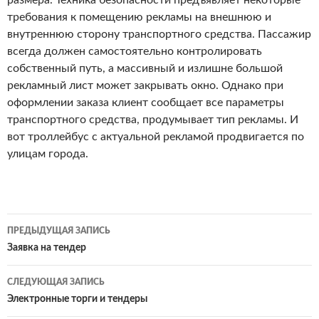
размера. Техника безопасности предъявляет некоторые
требования к помещению рекламы на внешнюю и
внутреннюю сторону транспортного средства. Пассажир
всегда должен самостоятельно контролировать
собственный путь, а массивный и излишне большой
рекламный лист может закрывать окно. Однако при
оформлении заказа клиент сообщает все параметры
транспортного средства, продумывает тип рекламы. И
вот троллейбус с актуальной рекламой продвигается по
улицам города.
ПРЕДЫДУЩАЯ ЗАПИСЬ
Навигация
Заявка на тендер
по
СЛЕДУЮЩАЯ ЗАПИСЬ
записям
Электронные торги и тендеры