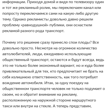
информации.
Приходя домой и видя по телевизору один
и тот же рекламный ролик, мы переключаем канал или
попросту переключаемся сами на какую-либо другую
тему. Однако рекламисты довольно давно решили
проблему «равнодушной» публики, они оснастили
рекламой разного рода транспорт.
Почему это решение сразу принесло спои плоды? Все
довольно просто. Несмотря на огромное количество
автолюбителей, люди, ежедневно использующие
общественный транспорт, остаются и будут всегда, ведь
это не только более экономный вариант, но и куда более
привлекательный для тех, кто предпочитает не брать на
себя излишнюю ответственность, как того потребует
вождение автомобиля. Итак, за одну поездку на
общественном транспорте человек не только подумает о
своем, но и обратит внимание на рекламу,
расположенную на наружной стороне маршрутного
такси или внутри на стекле. А теперь представим,